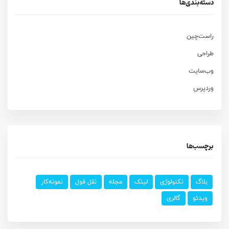
دسته‌بندی‌ها
راست‌چین
طراحی
وب‌سایت
وردپرس
برچسب‌ها
بلاگ
تکنولوژی
لینک
مجله
نقل قول
نمونه‌کار
ویدئو
گالری