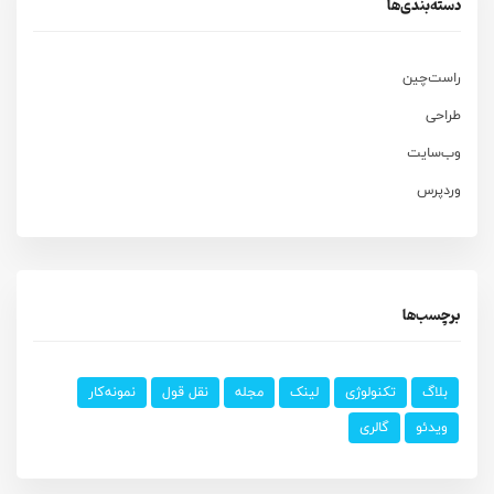
دسته‌بندی‌ها
راست‌چین
طراحی
وب‌سایت
وردپرس
برچسب‌ها
بلاگ
تکنولوژی
لینک
مجله
نقل قول
نمونه‌کار
ویدئو
گالری