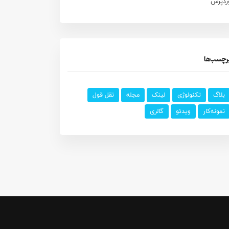
ردپرس
رچسب‌ها
بلاگ
تکنولوژی
لینک
مجله
نقل قول
نمونه‌کار
ویدئو
گالری