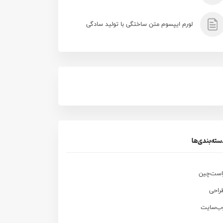
لورم ایپسوم متن ساختگی با تولید سادگی
سته‌بندی‌ها
است‌چین
راحی
ب‌سایت