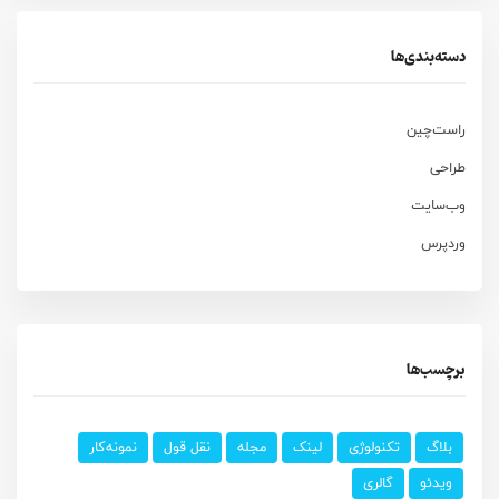
دسته‌بندی‌ها
راست‌چین
طراحی
وب‌سایت
وردپرس
برچسب‌ها
بلاگ
تکنولوژی
لینک
مجله
نقل قول
نمونه‌کار
ویدئو
گالری