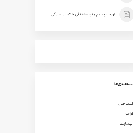
لورم ایپسوم متن ساختگی با تولید سادگی
سته‌بندی‌ها
است‌چین
راحی
ب‌سایت