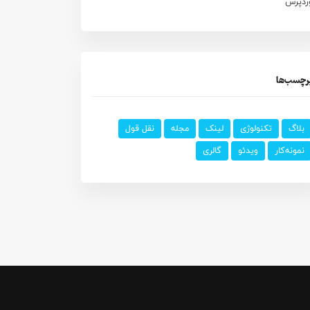
ردپرس
رچسب‌ها
بلاگ
تکنولوژی
لینک
مجله
نقل قول
نمونه‌کار
ویدئو
گالری