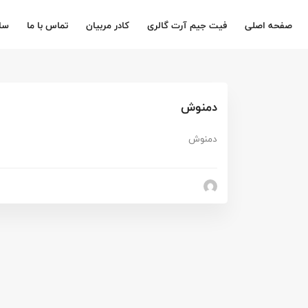
صفحه اصلی
فیت جیم آرت گالری
کادر مربیان
تماس با ما
سا
دمنوش
دمنوش