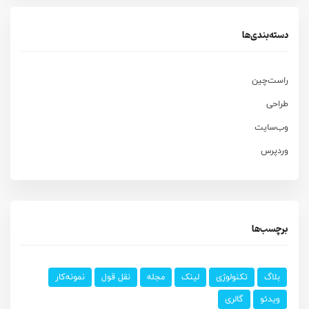
دسته‌بندی‌ها
راست‌چین
طراحی
وب‌سایت
وردپرس
برچسب‌ها
بلاگ
تکنولوژی
لینک
مجله
نقل قول
نمونه‌کار
ویدئو
گالری