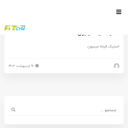
استیک فیله مینیون
استیک فیله مینیون
۱۶ اردیبهشت ۱۴۰۲