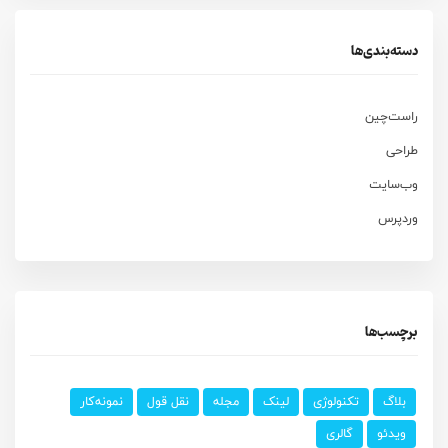
دسته‌بندی‌ها
راست‌چین
طراحی
وب‌سایت
وردپرس
برچسب‌ها
بلاگ
تکنولوژی
لینک
مجله
نقل قول
نمونه‌کار
ویدئو
گالری