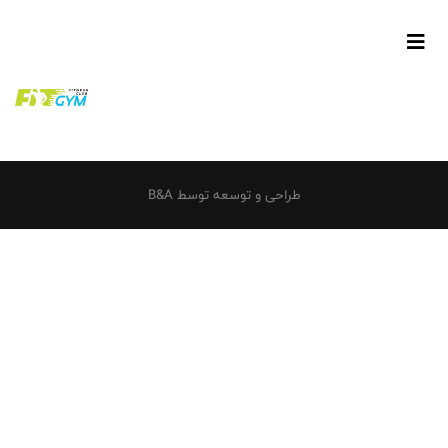
طراحی و توسعه توسط B&A